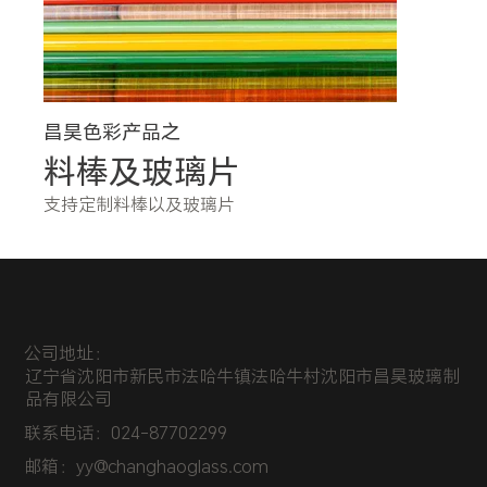
昌昊色彩产品之
料棒及玻璃片
支持定制料棒以及玻璃片
​公司地址：
辽宁省沈阳市新民市法哈牛镇法哈牛村沈阳市昌昊玻璃制
品有限公司
联系电话：
024-87702299
邮箱：
yy@changhaoglass.com