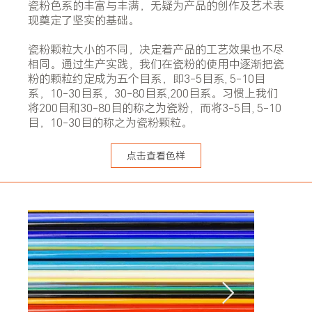
瓷粉色系的丰富与丰满，无疑为产品的创作及艺术表
现奠定了坚实的基础。
瓷粉颗粒大小的不同，决定着产品的工艺效果也不尽
相同。通过生产实践，我们在瓷粉的使用中逐渐把瓷
粉的颗粒约定成为五个目系，即3-5目系, 5-10目
系，10-30目系，30-80目系,200目系。习惯上我们
将200目和30-80目的称之为瓷粉，而将3-5目, 5-10
目，10-30目的称之为瓷粉颗粒。
点击查看色样