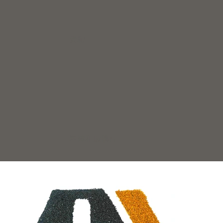
瓷粉
料棒和玻璃片